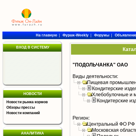
На главную
|
Фураж-Weekly
|
Форумы
|
Объявлени
ВХОД В СИСТЕМУ
Ката
"ПОДОЛЬЧАНКА" ОАО
Виды деятельности:
Пищевая промышлен
Кондитерские изде
НОВОСТИ
Хлебобулочные и м
Кондитерские из
Новости рынка кормов
Обзоры прессы
Новости компаний
Регион:
Центральный ФО РФ
Московская област
АНАЛИТИКА