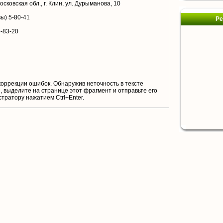
сковская обл., г. Клин, ул. Дурыманова, 10
вы) 5-80-41
Ре
5-83-20
коррекции ошибок. Обнаружив неточность в тексте
 выделите на странице этот фрагмент и отправьте его
тратору нажатием Ctrl+Enter.