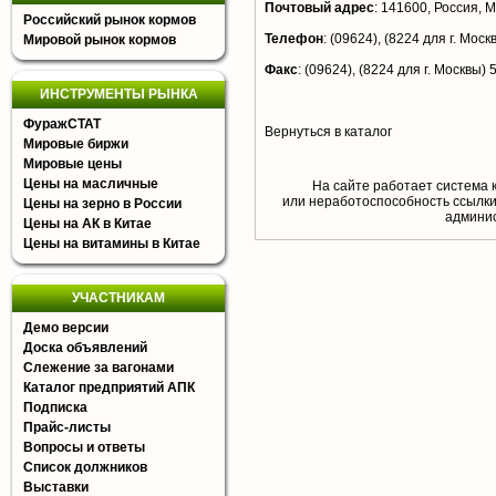
Почтовый адрес
:
141600, Россия, Мо
Российский рынок кормов
Телефон
:
(09624), (8224 для г. Моск
Мировой рынок кормов
Факс
:
(09624), (8224 для г. Москвы) 
ИНСТРУМЕНТЫ РЫНКА
ФуражСТАТ
Вернуться в каталог
Мировые биржи
Мировые цены
Цены на масличные
На сайте работает система 
или неработоспособность ссылки,
Цены на зерно в России
aдминис
Цены на АК в Китае
Цены на витамины в Китае
УЧАСТНИКАМ
Демо версии
Доска объявлений
Слежение за вагонами
Каталог предприятий АПК
Подписка
Прайс-листы
Вопросы и ответы
Список должников
Выставки