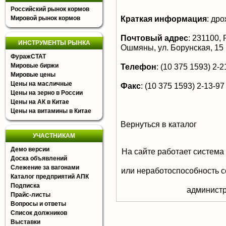
Российский рынок кормов
Краткая информация
:
дро
Мировой рынок кормов
Почтовый адрес
:
231100, Р
ИНСТРУМЕНТЫ РЫНКА
Ошмяны, ул. Борунская, 15
ФуражСТАТ
Мировые биржи
Телефон
:
(10 375 1593) 2-21
Мировые цены
Цены на масличные
Факс
:
(10 375 1593) 2-13-97
Цены на зерно в России
Цены на АК в Китае
Цены на витамины в Китае
Вернуться в каталог
УЧАСТНИКАМ
Демо версии
На сайте работает система
Доска объявлений
Слежение за вагонами
или неработоспособность с
Каталог предприятий АПК
Подписка
aдминистр
Прайс-листы
Вопросы и ответы
Список должников
Выставки