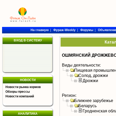
На главную
|
Фураж-Weekly
|
Форумы
|
Объявлени
ВХОД В СИСТЕМУ
Ката
ОШМЯНСКИЙ ДРОЖЖЕВОЙ
Виды деятельности:
Пищевая промышлен
Солод, дрожжи
НОВОСТИ
Дрожжи
Новости рынка кормов
Обзоры прессы
Регион:
Новости компаний
Ближнее зарубежье
Беларусь
Гродненская обл
АНАЛИТИКА