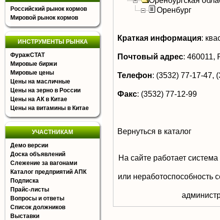
Оренбургская обла
Российский рынок кормов
Оренбург
Мировой рынок кормов
Краткая информация
:
квас
ИНСТРУМЕНТЫ РЫНКА
ФуражСТАТ
Почтовый адрес
:
460011, Р
Мировые биржи
Мировые цены
Телефон
:
(3532) 77-17-47, 
Цены на масличные
Цены на зерно в России
Факс
:
(3532) 77-12-99
Цены на АК в Китае
Цены на витамины в Китае
Вернуться в каталог
УЧАСТНИКАМ
Демо версии
Доска объявлений
На сайте работает система
Слежение за вагонами
Каталог предприятий АПК
или неработоспособность с
Подписка
Прайс-листы
aдминистр
Вопросы и ответы
Список должников
Выставки