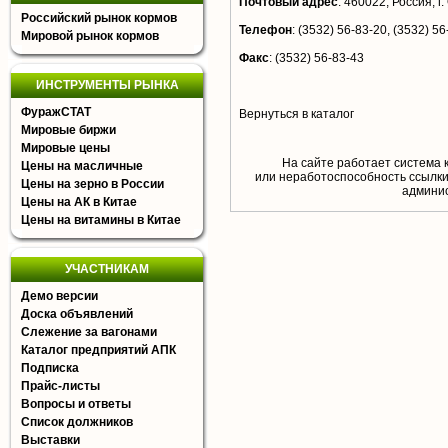
Почтовый адрес
:
460022, Россия, г.
Российский рынок кормов
Телефон
:
(3532) 56-83-20, (3532) 56
Мировой рынок кормов
Факс
:
(3532) 56-83-43
ИНСТРУМЕНТЫ РЫНКА
ФуражСТАТ
Вернуться в каталог
Мировые биржи
Мировые цены
На сайте работает система 
Цены на масличные
или неработоспособность ссылки,
Цены на зерно в России
aдминис
Цены на АК в Китае
Цены на витамины в Китае
УЧАСТНИКАМ
Демо версии
Доска объявлений
Слежение за вагонами
Каталог предприятий АПК
Подписка
Прайс-листы
Вопросы и ответы
Список должников
Выставки