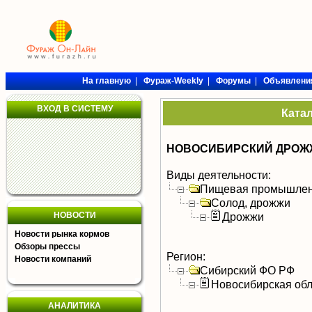
На главную
|
Фураж-Weekly
|
Форумы
|
Объявлени
ВХОД В СИСТЕМУ
Ката
НОВОСИБИРСКИЙ ДРОЖЖ
Виды деятельности:
Пищевая промышлен
Солод, дрожжи
НОВОСТИ
Дрожжи
Новости рынка кормов
Обзоры прессы
Регион:
Новости компаний
Сибирский ФО РФ
Новосибирская обл
АНАЛИТИКА