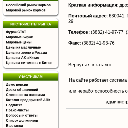
Краткая информация
:
дро
Российский рынок кормов
Мировой рынок кормов
Почтовый адрес
:
630041, Р
29
ИНСТРУМЕНТЫ РЫНКА
Телефон
:
(3832) 41-97-77, 
ФуражСТАТ
Мировые биржи
Мировые цены
Факс
:
(3832) 41-93-76
Цены на масличные
Цены на зерно в России
Цены на АК в Китае
Цены на витамины в Китае
Вернуться в каталог
УЧАСТНИКАМ
На сайте работает система
Демо версии
Доска объявлений
или неработоспособность с
Слежение за вагонами
Каталог предприятий АПК
aдминистр
Подписка
Прайс-листы
Вопросы и ответы
Список должников
Выставки