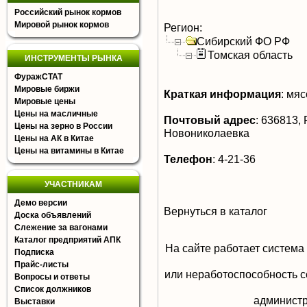
Российский рынок кормов
Мировой рынок кормов
Регион:
Сибирский ФО РФ
Томская область
ИНСТРУМЕНТЫ РЫНКА
ФуражСТАТ
Мировые биржи
Краткая информация
:
мясо
Мировые цены
Цены на масличные
Почтовый адрес
:
636813, Р
Цены на зерно в России
Новониколаевка
Цены на АК в Китае
Цены на витамины в Китае
Телефон
:
4-21-36
УЧАСТНИКАМ
Демо версии
Вернуться в каталог
Доска объявлений
Слежение за вагонами
Каталог предприятий АПК
На сайте работает система
Подписка
Прайс-листы
или неработоспособность с
Вопросы и ответы
Список должников
aдминистр
Выставки