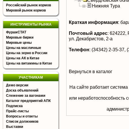
Свердловская обла
Российский рынок кормов
Нижняя Тура
Мировой рынок кормов
Краткая информация
:
бар
ИНСТРУМЕНТЫ РЫНКА
ФуражСТАТ
Почтовый адрес
:
624222, Р
Мировые биржи
ул. Декабристов, 2-а
Мировые цены
Цены на масличные
Телефон
:
(34342) 2-35-37, (
Цены на зерно в России
Цены на АК в Китае
Цены на витамины в Китае
Вернуться в каталог
УЧАСТНИКАМ
Демо версии
На сайте работает система
Доска объявлений
Слежение за вагонами
или неработоспособность с
Каталог предприятий АПК
Подписка
aдминистр
Прайс-листы
Вопросы и ответы
Список должников
Выставки