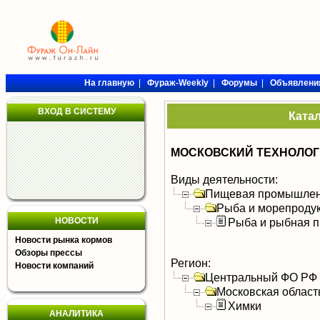
На главную
|
Фураж-Weekly
|
Форумы
|
Объявлени
ВХОД В СИСТЕМУ
Ката
МОСКОВСКИЙ ТЕХНОЛОГ
Виды деятельности:
Пищевая промышлен
Рыба и морепроду
НОВОСТИ
Рыба и рыбная п
Новости рынка кормов
Обзоры прессы
Регион:
Новости компаний
Центральный ФО РФ
Московская област
Химки
АНАЛИТИКА