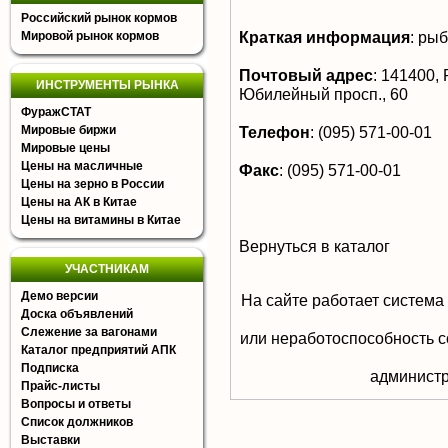
Российский рынок кормов
Краткая информация
:
рыб
Мировой рынок кормов
Почтовый адрес
:
141400, Р
ИНСТРУМЕНТЫ РЫНКА
Юбилейный просп., 60
ФуражСТАТ
Мировые биржи
Телефон
:
(095) 571-00-01
Мировые цены
Цены на масличные
Факс
:
(095) 571-00-01
Цены на зерно в России
Цены на АК в Китае
Цены на витамины в Китае
Вернуться в каталог
УЧАСТНИКАМ
Демо версии
На сайте работает система
Доска объявлений
Слежение за вагонами
или неработоспособность с
Каталог предприятий АПК
Подписка
aдминистр
Прайс-листы
Вопросы и ответы
Список должников
Выставки