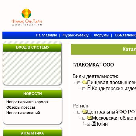
На главную
|
Фураж-Weekly
|
Форумы
|
Объявлени
ВХОД В СИСТЕМУ
Ката
"ЛАКОМКА" ООО
Виды деятельности:
Пищевая промышлен
Кондитерские изде
НОВОСТИ
Новости рынка кормов
Регион:
Обзоры прессы
Центральный ФО РФ
Новости компаний
Московская област
Клин
АНАЛИТИКА