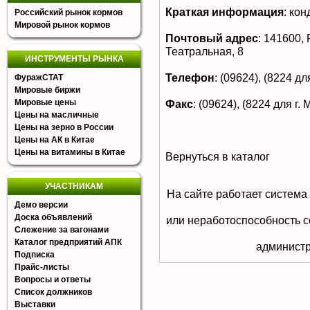
Краткая информация
:
конд
Российский рынок кормов
Мировой рынок кормов
Почтовый адрес
:
141600, Р
Театральная, 8
ИНСТРУМЕНТЫ РЫНКА
Телефон
:
(09624), (8224 дл
ФуражСТАТ
Мировые биржи
Мировые цены
Факс
:
(09624), (8224 для г. 
Цены на масличные
Цены на зерно в России
Цены на АК в Китае
Цены на витамины в Китае
Вернуться в каталог
УЧАСТНИКАМ
На сайте работает система
Демо версии
Доска объявлений
или неработоспособность с
Слежение за вагонами
Каталог предприятий АПК
aдминистр
Подписка
Прайс-листы
Вопросы и ответы
Список должников
Выставки