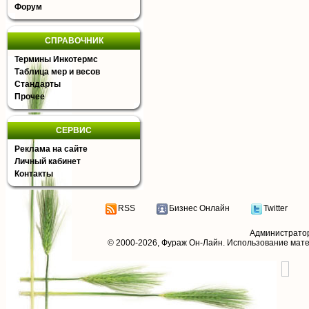
Форум
СПРАВОЧНИК
Термины Инкотермс
Таблица мер и весов
Стандарты
Прочее
СЕРВИС
Реклама на сайте
Личный кабинет
Контакты
RSS
Бизнес Онлайн
Twitter
Администрато
© 2000-2026,
Фураж Он-Лайн
. Использование мат