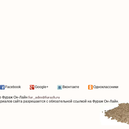
Facebook
Google+
Вконтакте
Одноклассники
р Фураж Он-Лайн
ериалов сайта разрешается с обязательной ссылкой на Фураж Он-Лайн.