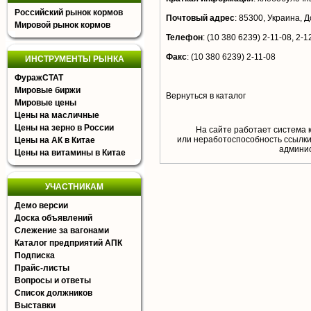
Российский рынок кормов
Почтовый адрес
:
85300, Украина, До
Мировой рынок кормов
Телефон
:
(10 380 6239) 2-11-08, 2-1
Факс
:
(10 380 6239) 2-11-08
ИНСТРУМЕНТЫ РЫНКА
ФуражСТАТ
Мировые биржи
Вернуться в каталог
Мировые цены
Цены на масличные
Цены на зерно в России
На сайте работает система 
или неработоспособность ссылки,
Цены на АК в Китае
aдминис
Цены на витамины в Китае
УЧАСТНИКАМ
Демо версии
Доска объявлений
Слежение за вагонами
Каталог предприятий АПК
Подписка
Прайс-листы
Вопросы и ответы
Список должников
Выставки