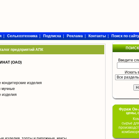
я
|
Сельхозтехника
|
Подписка
|
Реклама
|
Контакты
|
Поиск по сайт
ПОИСК
талог предприятий АПК
Введите сл
НАТ (ОАО)
Искать 
 кондитерские изделия
я мучные
е изделия
Фураж Он-Л
цены, 
Ком
сырье дл
производст
комбикор
е изделия, торты и пирожные, кексы