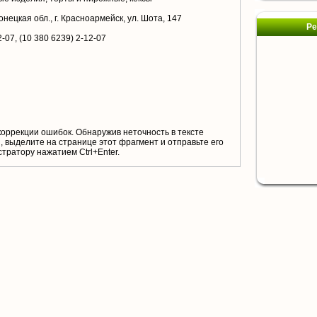
нецкая обл., г. Красноармейск, ул. Шота, 147
Ре
2-07, (10 380 6239) 2-12-07
коррекции ошибок. Обнаружив неточность в тексте
 выделите на странице этот фрагмент и отправьте его
тратору нажатием Ctrl+Enter.