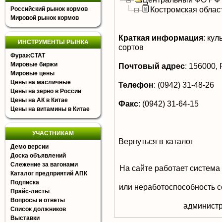
Костромская облас
Российский рынок кормов
Мировой рынок кормов
Краткая информация
:
кул
ИНСТРУМЕНТЫ РЫНКА
сортов
ФуражСТАТ
Мировые биржи
Почтовый адрес
:
156000, Р
Мировые цены
Цены на масличные
Телефон
:
(0942) 31-48-26
Цены на зерно в России
Цены на АК в Китае
Факс
:
(0942) 31-64-15
Цены на витамины в Китае
УЧАСТНИКАМ
Вернуться в каталог
Демо версии
Доска объявлений
Слежение за вагонами
На сайте работает система
Каталог предприятий АПК
Подписка
или неработоспособность с
Прайс-листы
Вопросы и ответы
aдминистр
Список должников
Выставки