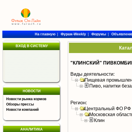
На главную
|
Фураж-Weekly
|
Форумы
|
Объявлени
ВХОД В СИСТЕМУ
Ката
"КЛИНСКИЙ" ПИВКОМБИН
Виды деятельности:
Пищевая промышлен
Пиво, напитки без
НОВОСТИ
Новости рынка кормов
Регион:
Обзоры прессы
Центральный ФО РФ
Новости компаний
Московская област
Клин
АНАЛИТИКА