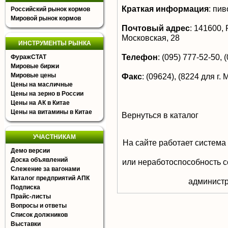
Краткая информация
:
пив
Российский рынок кормов
Мировой рынок кормов
Почтовый адрес
:
141600, Р
Московская, 28
ИНСТРУМЕНТЫ РЫНКА
Телефон
:
(095) 777-52-50, (
ФуражСТАТ
Мировые биржи
Мировые цены
Факс
:
(09624), (8224 для г. 
Цены на масличные
Цены на зерно в России
Цены на АК в Китае
Цены на витамины в Китае
Вернуться в каталог
УЧАСТНИКАМ
На сайте работает система
Демо версии
Доска объявлений
или неработоспособность с
Слежение за вагонами
Каталог предприятий АПК
aдминистр
Подписка
Прайс-листы
Вопросы и ответы
Список должников
Выставки