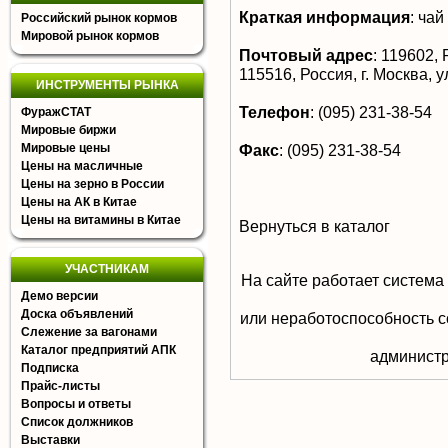
Краткая информация
:
чай
Российский рынок кормов
Мировой рынок кормов
Почтовый адрес
:
119602, Р
115516, Россия, г. Москва,
ИНСТРУМЕНТЫ РЫНКА
Телефон
:
(095) 231-38-54
ФуражСТАТ
Мировые биржи
Мировые цены
Факс
:
(095) 231-38-54
Цены на масличные
Цены на зерно в России
Цены на АК в Китае
Цены на витамины в Китае
Вернуться в каталог
УЧАСТНИКАМ
На сайте работает система
Демо версии
Доска объявлений
или неработоспособность с
Слежение за вагонами
Каталог предприятий АПК
aдминистр
Подписка
Прайс-листы
Вопросы и ответы
Список должников
Выставки