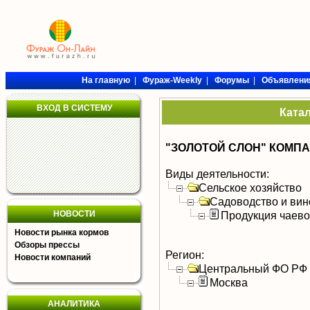
На главную
|
Фураж-Weekly
|
Форумы
|
Объявлени
ВХОД В СИСТЕМУ
Ката
"ЗОЛОТОЙ СЛОН" КОМПА
Виды деятельности:
Сельское хозяйство
Садоводство и вин
НОВОСТИ
Продукция чаево
Новости рынка кормов
Обзоры прессы
Регион:
Новости компаний
Центральный ФО РФ
Москва
АНАЛИТИКА