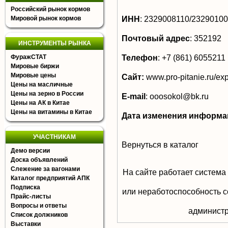
Российский рынок кормов
ИНН
:
2329008110/2329010
Мировой рынок кормов
Почтовый адрес
:
352192
ИНСТРУМЕНТЫ РЫНКА
Телефон
:
+7 (861) 6055211
ФуражСТАТ
Мировые биржи
Мировые цены
Сайт:
www.pro-pitanie.ru/ex
Цены на масличные
Цены на зерно в России
E-mail
:
ooosokol@bk.ru
Цены на АК в Китае
Цены на витамины в Китае
Дата изменения информа
УЧАСТНИКАМ
Вернуться в каталог
Демо версии
Доска объявлений
Слежение за вагонами
На сайте работает система
Каталог предприятий АПК
Подписка
или неработоспособность с
Прайс-листы
Вопросы и ответы
aдминистр
Список должников
Выставки