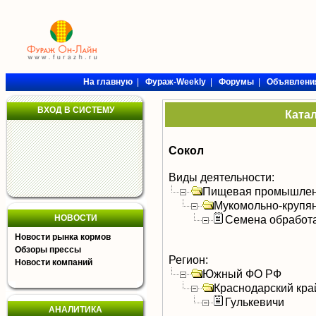
На главную
|
Фураж-Weekly
|
Форумы
|
Объявлени
ВХОД В СИСТЕМУ
Ката
Сокол
Виды деятельности:
Пищевая промышлен
Мукомольно-крупя
НОВОСТИ
Семена обработ
Новости рынка кормов
Обзоры прессы
Регион:
Новости компаний
Южный ФО РФ
Краснодарский кра
Гулькевичи
АНАЛИТИКА