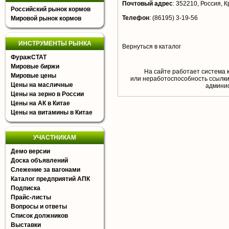
Почтовый адрес
:
352210, Россия, Кр
Российский рынок кормов
Телефон
:
(86195) 3-19-56
Мировой рынок кормов
ИНСТРУМЕНТЫ РЫНКА
Вернуться в каталог
ФуражСТАТ
Мировые биржи
На сайте работает система 
Мировые цены
или неработоспособность ссылки,
Цены на масличные
aдминис
Цены на зерно в России
Цены на АК в Китае
Цены на витамины в Китае
УЧАСТНИКАМ
Демо версии
Доска объявлений
Слежение за вагонами
Каталог предприятий АПК
Подписка
Прайс-листы
Вопросы и ответы
Список должников
Выставки