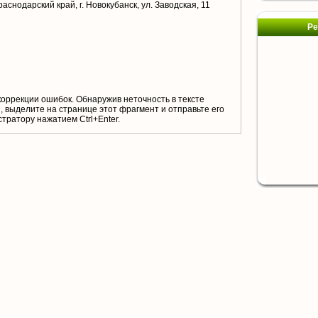
аснодарский край, г. Новокубанск, ул. Заводская, 11
Ре
коррекции ошибок. Обнаружив неточность в тексте
 выделите на странице этот фрагмент и отправьте его
тратору нажатием Ctrl+Enter.