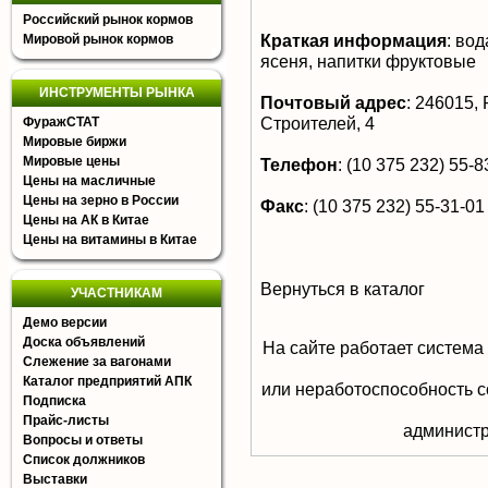
Российский рынок кормов
Краткая информация
:
вода
Мировой рынок кормов
ясеня, напитки фруктовые
ИНСТРУМЕНТЫ РЫНКА
Почтовый адрес
:
246015, Р
Строителей, 4
ФуражСТАТ
Мировые биржи
Мировые цены
Телефон
:
(10 375 232) 55-8
Цены на масличные
Цены на зерно в России
Факс
:
(10 375 232) 55-31-01
Цены на АК в Китае
Цены на витамины в Китае
Вернуться в каталог
УЧАСТНИКАМ
Демо версии
Доска объявлений
На сайте работает система
Слежение за вагонами
Каталог предприятий АПК
или неработоспособность с
Подписка
Прайс-листы
aдминистр
Вопросы и ответы
Список должников
Выставки