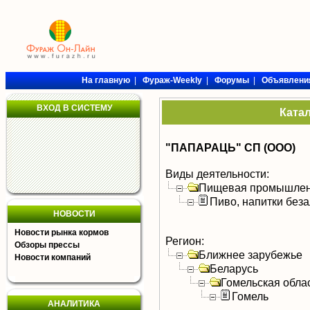
На главную
|
Фураж-Weekly
|
Форумы
|
Объявлени
ВХОД В СИСТЕМУ
Ката
"ПАПАРАЦЬ" СП (ООО)
Виды деятельности:
Пищевая промышлен
Пиво, напитки без
НОВОСТИ
Новости рынка кормов
Регион:
Обзоры прессы
Ближнее зарубежье
Новости компаний
Беларусь
Гомельская обла
Гомель
АНАЛИТИКА