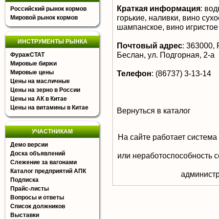
Краткая информация
:
водк
Российский рынок кормов
горькие, наливки, вино сух
Мировой рынок кормов
шампанское, вино игристое
ИНСТРУМЕНТЫ РЫНКА
Почтовый адрес
:
363000, 
Беслан, ул. Подгорная, 2-а
ФуражСТАТ
Мировые биржи
Мировые цены
Телефон
:
(86737) 3-13-14
Цены на масличные
Цены на зерно в России
Цены на АК в Китае
Цены на витамины в Китае
Вернуться в каталог
УЧАСТНИКАМ
На сайте работает система
Демо версии
Доска объявлений
или неработоспособность с
Слежение за вагонами
Каталог предприятий АПК
aдминистр
Подписка
Прайс-листы
Вопросы и ответы
Список должников
Выставки