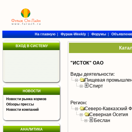
На главную
|
Фураж-Weekly
|
Форумы
|
Объявлени
ВХОД В СИСТЕМУ
Ката
"ИСТОК" ОАО
Виды деятельности:
Пищевая промышлен
Спирт
НОВОСТИ
Новости рынка кормов
Регион:
Обзоры прессы
Северо-Кавказский 
Новости компаний
Северная Осетия
Беслан
АНАЛИТИКА