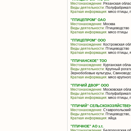
Местонахождение:
Рязанская облас
Виды деятельности:
Полуфабрикаты
Краткая информация:
мясо птицы, 
"ПТИЦЕПРОМ" ОАО
Местонахождение:
Москва
Виды деятельности:
Птицеводство
Краткая информация:
мясо птицы
"ПТИЦЕПРОМ" ООО
Местонахождение:
Костромская обл
Виды деятельности:
Птицеводство
Краткая информация:
мясо птицы, 
"ПТИЧАНСКОЕ" ТОО
Местонахождение:
Курганская обла
Виды деятельности:
Крупный рогаты
Зернобобовые культуры, Свиноводс
Краткая информация:
мясо крупного
"ПТИЧИЙ ДВОР" ООО
Местонахождение:
Московская обла
Виды деятельности:
Полуфабрикаты
Краткая информация:
мясо птицы, 
"ПТИЧИЙ" СЕЛЬСКОХОЗЯЙСТВЕ
Местонахождение:
Ставропольский
Виды деятельности:
Птицеводство,
Краткая информация:
яйца
"ПТИЧНОЕ" АО з.т.
Местонахождение:
Белгородская об