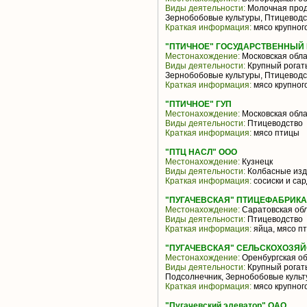
Виды деятельности:
Молочная проду
Зернобобовые культуры, Птицеводс
Краткая информация:
мясо крупного
"ПТИЧНОЕ" ГОСУДАРСТВЕННЫЙ
Местонахождение:
Московская обла
Виды деятельности:
Крупный рогаты
Зернобобовые культуры, Птицеводс
Краткая информация:
мясо крупного
"ПТИЧНОЕ" ГУП
Местонахождение:
Московская обла
Виды деятельности:
Птицеводство
Краткая информация:
мясо птицы
"ПТЦ НАСЛ" ООО
Местонахождение:
Кузнецк
Виды деятельности:
Колбасные из
Краткая информация:
сосиски и са
"ПУГАЧЕВСКАЯ" ПТИЦЕФАБРИКА
Местонахождение:
Саратовская об
Виды деятельности:
Птицеводство
Краткая информация:
яйца, мясо п
"ПУГАЧЕВСКАЯ" СЕЛЬСКОХОЗЯ
Местонахождение:
Оренбургская об
Виды деятельности:
Крупный рогаты
Подсолнечник, Зернобобовые культ
Краткая информация:
мясо крупного
"Пугачевский элеватор" ОАО