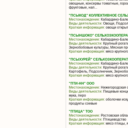
овощные, консервы томатные, горо
фруктовые, нап...
"ПСЫКОД" КОЛЛЕКТИВНОЕ СЕЛ
Местонахождение:
Кабардино-Балк
Виды деятельности:
Овощи, Подсол
Краткая информация:
овощи открыт
"ПСЫНШОКО" СЕЛЬХОЗКООПЕРА
Местонахождение:
Кабардино-Балк
Виды деятельности:
Крупный рогаты
Зернобобовые культуры, Мясная пр
Краткая информация:
мясо крупного
"ПСЫХУРЕЙ" СЕЛЬХОЗКООПЕРА
Местонахождение:
Кабардино-Балк
Виды деятельности:
Крупный рогаты
Картофель, Подсолнечник, Зернобо
Краткая информация:
мясо крупного
"ПТИ-НН" ООО
Местонахождение:
Нижегородская 
Виды деятельности:
Пищевые концен
мука, перо
Краткая информация:
оболочки иск
продукты соевые
"ПТИЦА" ТОО
Местонахождение:
Ростовская обла
Виды деятельности:
Птицеводство
Краткая информация:
мясо птицы, 