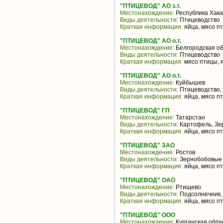
"ПТИЦЕВОД" АО з.т.
Местонахождение:
Республика Хак
Виды деятельности:
Птицеводство
Краткая информация:
яйца, мясо п
"ПТИЦЕВОД" АО о.т.
Местонахождение:
Белгородская об
Виды деятельности:
Птицеводство
Краткая информация:
мясо птицы, 
"ПТИЦЕВОД" АО о.т.
Местонахождение:
Куйбышев
Виды деятельности:
Птицеводство,
Краткая информация:
яйца, мясо п
"ПТИЦЕВОД" ГП
Местонахождение:
Татарстан
Виды деятельности:
Картофель, Зе
Краткая информация:
яйца, мясо п
"ПТИЦЕВОД" ЗАО
Местонахождение:
Ростов
Виды деятельности:
Зернобобовые 
Краткая информация:
яйца, мясо п
"ПТИЦЕВОД" ОАО
Местонахождение:
Ртищево
Виды деятельности:
Подсолнечник, 
Краткая информация:
яйца, мясо п
"ПТИЦЕВОД" ООО
Местонахождение:
Курганская обла