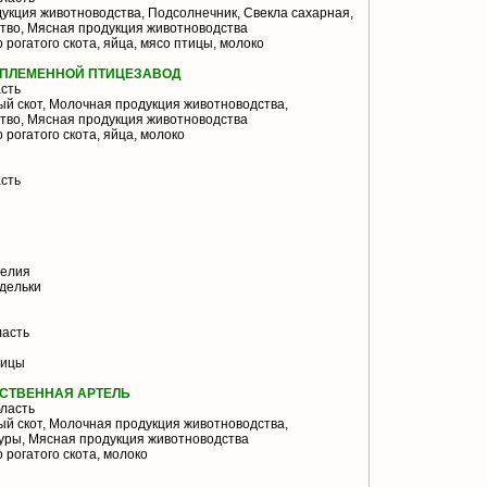
кция животноводства, Подсолнечник, Свекла сахарная,
тво, Мясная продукция животноводства
 рогатого скота, яйца, мясо птицы, молоко
 ПЛЕМЕННОЙ ПТИЦЕЗАВОД
сть
й скот, Молочная продукция животноводства,
тво, Мясная продукция животноводства
 рогатого скота, яйца, молоко
сть
делия
рдельки
ласть
тицы
ЙСТВЕННАЯ АРТЕЛЬ
ласть
й скот, Молочная продукция животноводства,
уры, Мясная продукция животноводства
 рогатого скота, молоко