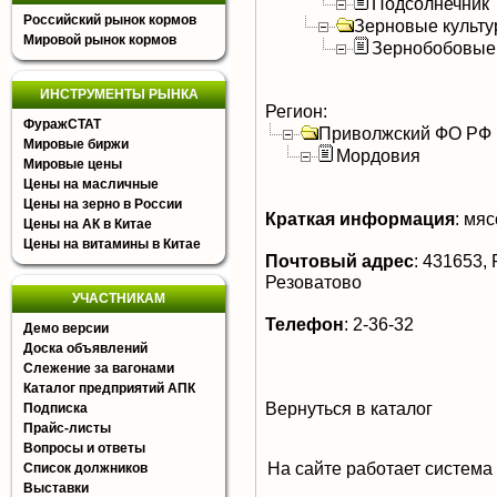
Подсолнечник
Российский рынок кормов
Зерновые культ
Мировой рынок кормов
Зернобобовые
ИНСТРУМЕНТЫ РЫНКА
Регион:
ФуражСТАТ
Приволжский ФО РФ
Мировые биржи
Мордовия
Мировые цены
Цены на масличные
Цены на зерно в России
Краткая информация
:
мясо
Цены на АК в Китае
Цены на витамины в Китае
Почтовый адрес
:
431653, 
Резоватово
УЧАСТНИКАМ
Телефон
:
2-36-32
Демо версии
Доска объявлений
Слежение за вагонами
Каталог предприятий АПК
Вернуться в каталог
Подписка
Прайс-листы
Вопросы и ответы
На сайте работает система
Список должников
Выставки